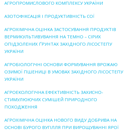
АГРОПРОМИСЛОВОГО КОМПЛЕКСУ УКРАЇНИ
АЗОТОФІКСАЦІЯ І ПРОДУКТИВНІСТЬ СОЇ
АГРОХІМІЧНА ОЦІНКА ЗАСТОСУВАННЯ ПРОДУКТІВ
ВЕРМИКУЛЬТИВУВАННЯ НА ТЕМНО – СІРИХ
ОПІДЗОЛЕНИХ ҐРУНТАХ ЗАХІДНОГО ЛІСОСТЕПУ
УКРАЇНИ
АГРОБІОЛОГІЧНІ ОСНОВИ ФОРМУВАННЯ ВРОЖАЮ
ОЗИМОЇ ПШЕНИЦІ В УМОВАХ ЗАХІДНОГО ЛІСОСТЕПУ
УКРАЇНИ
АГРОЕКОЛОГІЧНА ЕФЕКТИВНІСТЬ ЗАХИСНО-
СТИМУЛЮЮЧИХ СУМІШЕЙ ПРИРОДНОГО
ПОХОДЖЕННЯ
АГРОХІМІЧНА ОЦІНКА НОВОГО ВИДУ ДОБРИВА НА
ОСНОВІ БУРОГО ВУГІЛЛЯ ПРИ ВИРОЩУВАННІ ЯРОЇ