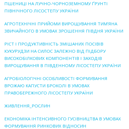
ПШЕНИЦІ НА ЛУЧНО-ЧОРНОЗЕМНОМУ ҐРУНТІ
ПІВНІЧНОГО ЛІСОСТЕПУ УКРАЇНИ
АГРОТЕХНІЧНІ ПРИЙОМИ ВИРОЩУВАННЯ ТИМ’ЯНА
ЗВИЧАЙНОГО В УМОВАХ ЗРОШЕННЯ ПІВДНЯ УКРАЇНИ
РІСТ І ПРОДУКТИВНІСТЬ ЗМІШАНИХ ПОСІВІВ
КУКУРУДЗИ НА СИЛОС ЗАЛЕЖНО ВІД ПІДБОРУ
ВИСОКОБІЛКОВИХ КОМПОНЕНТІВ І ЗАХОДІВ
ВИРОЩУВАННЯ В ПІВДЕННОМУ ЛІСОСТЕПУ УКРАЇНИ
АГРОБІОЛОГІЧНІ ОСОБЛИВОСТІ ФОРМУВАННЯ
ВРОЖАЮ КАПУСТИ БРОКОЛІ В УМОВАХ
ПРАВОБЕРЕЖНОГО ЛІСОСТЕПУ УКРАЇНИ
ЖИВЛЕННЯ_РОСЛИН
ЕКОНОМІКА ІНТЕНСИВНОГО ГУСІВНИЦТВА В УМОВАХ
ФОРМУВАННЯ РИНКОВИХ ВІДНОСИН