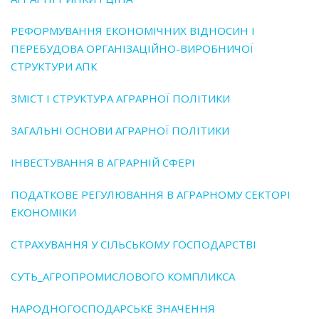
РЕФОРМУВАННЯ ЕКОНОМІЧНИХ ВІДНОСИН І
ПЕРЕБУДОВА ОРГАНІЗАЦІЙНО-ВИРОБНИЧОЇ
СТРУКТУРИ АПК
ЗМІСТ І СТРУКТУРА АГРАРНОЇ ПОЛІТИКИ
ЗАГАЛЬНІ ОСНОВИ АГРАРНОЇ ПОЛІТИКИ
ІНВЕСТУВАННЯ В АГРАРНІЙ СФЕРІ
ПОДАТКОВЕ РЕГУЛЮВАННЯ В АГРАРНОМУ СЕКТОРІ
ЕКОНОМІКИ
СТРАХУВАННЯ У СІЛЬСЬКОМУ ГОСПОДАРСТВІ
СУТЬ_АГРОПРОМИСЛОВОГО КОМПЛИКСА
НАРОДНОГОСПОДАРСЬКЕ ЗНАЧЕННЯ