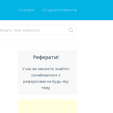
ГОЛОВНА
РОЗДІЛИ РЕФЕРАТІВ
Реферати!
У нас ви зможете знайти і
ознайомитися з
рефератами на будь-яку
тему.