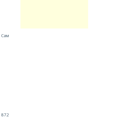
 Сам
1872