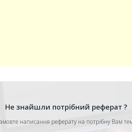
Не знайшли потрібний реферат ?
амовте написання реферату на потрібну Вам те