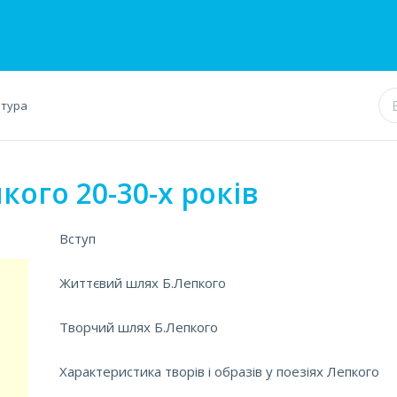
атура
кого 20-30-х років
Вступ
Життєвий шлях Б.Лепкого
Творчий шлях Б.Лепкого
Характеристика творів і образів у поезіях Лепкого