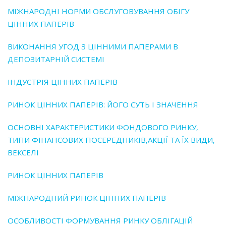
МІЖНАРОДНІ НОРМИ ОБСЛУГОВУВАННЯ ОБІГУ
ЦІННИХ ПАПЕРІВ
ВИКОНАННЯ УГОД З ЦІННИМИ ПАПЕРАМИ В
ДЕПОЗИТАРНІЙ СИСТЕМІ
ІНДУСТРІЯ ЦІННИХ ПАПЕРІВ
РИНОК ЦІННИХ ПАПЕРІВ: ЙОГО СУТЬ І ЗНАЧЕННЯ
ОСНОВНІ ХАРАКТЕРИСТИКИ ФОНДОВОГО РИНКУ‚
ТИПИ ФІНАНСОВИХ ПОСЕРЕДНИКІВ‚АКЦІЇ ТА ЇХ ВИДИ‚
ВЕКСЕЛІ
РИНОК ЦІННИХ ПАПЕРІВ
МІЖНАРОДНИЙ РИНОК ЦІННИХ ПАПЕРІВ
ОСОБЛИВОСТІ ФОРМУВАННЯ РИНКУ ОБЛІГАЦІЙ