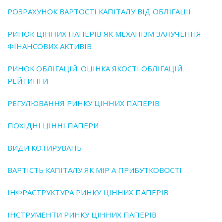
РОЗРАХУНОК ВАРТОСТІ КАПІТАЛУ ВІД ОБЛІГАЦІЇ
РИНОК ЦІННИХ ПАПЕРІВ ЯК МЕХАНІЗМ ЗАЛУЧЕННЯ
ФІНАНСОВИХ АКТИВІВ
РИНОК ОБЛІГАЦІЙ. ОЦІНКА ЯКОСТІ ОБЛІГАЦІЙ.
РЕЙТИНГИ
РЕГУЛЮВАННЯ РИНКУ ЦІННИХ ПАПЕРІВ
ПОХІДНІ ЦІННІ ПАПЕРИ
ВИДИ КОТИРУВАНЬ
ВАРТІСТЬ КАПІТАЛУ ЯК МІР А ПРИБУТКОВОСТІ
ІНФРАСТРУКТУРА РИНКУ ЦІННИХ ПАПЕРІВ
ІНСТРУМЕНТИ РИНКУ ЦІННИХ ПАПЕРІВ