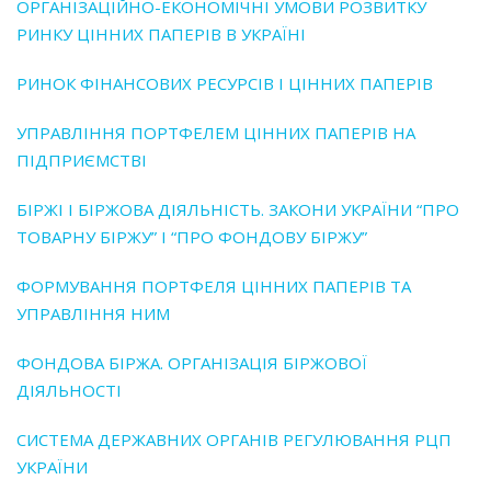
ОРГАНІЗАЦІЙНО-ЕКОНОМІЧНІ УМОВИ РОЗВИТКУ
РИНКУ ЦІННИХ ПАПЕРІВ В УКРАЇНІ
РИНОК ФІНАНСОВИХ РЕСУРСІВ І ЦІННИХ ПАПЕРІВ
УПРАВЛІННЯ ПОРТФЕЛЕМ ЦІННИХ ПАПЕРІВ НА
ПІДПРИЄМСТВІ
БІРЖІ І БІРЖОВА ДІЯЛЬНІСТЬ. ЗАКОНИ УКРАЇНИ “ПРО
ТОВАРНУ БІРЖУ” І “ПРО ФОНДОВУ БІРЖУ”
ФОРМУВАННЯ ПОРТФЕЛЯ ЦІННИХ ПАПЕРІВ ТА
УПРАВЛІННЯ НИМ
ФОНДОВА БІРЖА. ОРГАНІЗАЦІЯ БІРЖОВОЇ
ДІЯЛЬНОСТІ
СИСТЕМА ДЕРЖАВНИХ ОРГАНІВ РЕГУЛЮВАННЯ РЦП
УКРАЇНИ