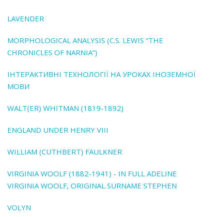
LAVENDER
MORPHOLOGICAL ANALYSIS (C.S. LEWIS “THE
CHRONICLES OF NARNIA”)
ІНТЕРАКТИВНІ ТЕХНОЛОГІЇ НА УРОКАХ ІНОЗЕМНОЇ
МОВИ
WALT(ER) WHITMAN (1819-1892)
ENGLAND UNDER HENRY VIII
WILLIAM (CUTHBERT) FAULKNER
VIRGINIA WOOLF (1882-1941) - IN FULL ADELINE
VIRGINIA WOOLF‚ ORIGINAL SURNAME STEPHEN
VOLYN