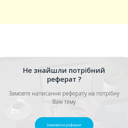
Не знайшли потрібний
реферат ?
Замовте написання реферату на потрібну
Вам тему
Замовити реферат