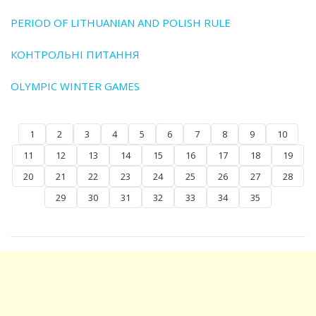
PERIOD OF LITHUANIAN AND POLISH RULE
КОНТРОЛЬНІ ПИТАННЯ
OLYMPIC WINTER GAMES
1
2
3
4
5
6
7
8
9
10
11
12
13
14
15
16
17
18
19
20
21
22
23
24
25
26
27
28
29
30
31
32
33
34
35