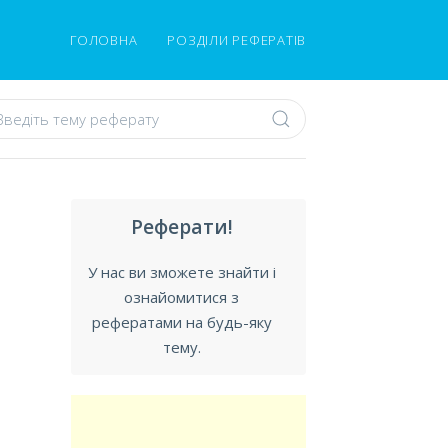
ГОЛОВНА
РОЗДІЛИ РЕФЕРАТІВ
Реферати!
У нас ви зможете знайти і
ознайомитися з
рефератами на будь-яку
тему.