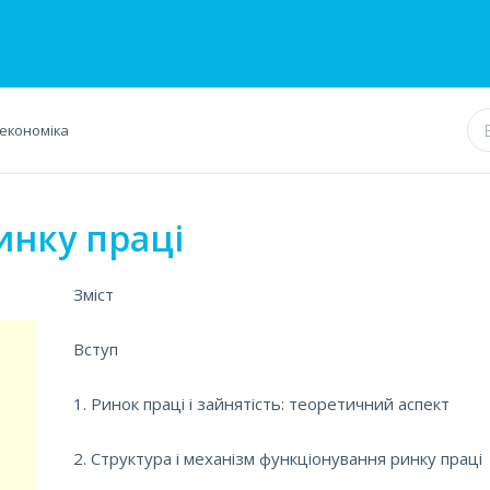
економіка
инку праці
Зміст
Вступ
1. Ринок праці і зайнятість: теоретичний аспект
2. Структура і механізм функціонування ринку праці