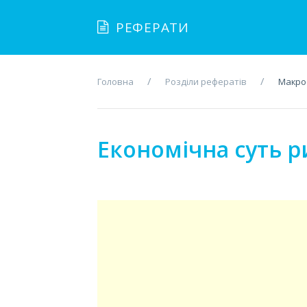
РЕФЕРАТИ
Головна
Розділи рефератів
Макро
Економічна суть р