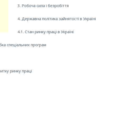
3. Робоча сила і безробіття
4. Державна політика зайнятості в Україні
4.1. Стан ринку праці в Україні
обка спеціальних програм
витку ринку праці