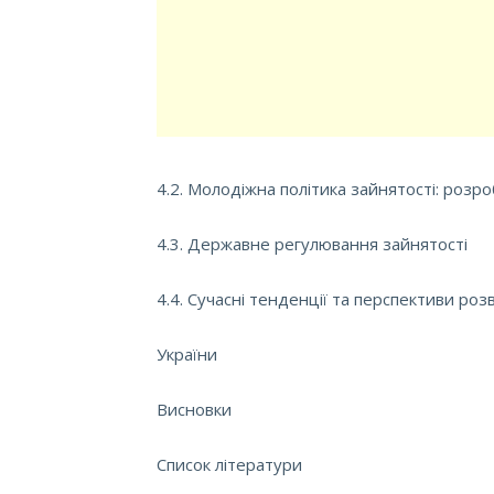
4.2. Молодіжна політика зайнятості: розр
4.3. Державне регулювання зайнятості
4.4. Сучасні тенденції та перспективи роз
України
Висновки
Список літератури