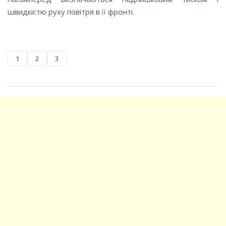
швидкістю руху повітря в її фронті.
1
2
3