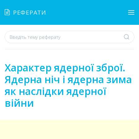
РЕФЕРАТИ
Характер ядерної зброї.
Ядерна ніч і ядерна зима
як наслідки ядерної
війни