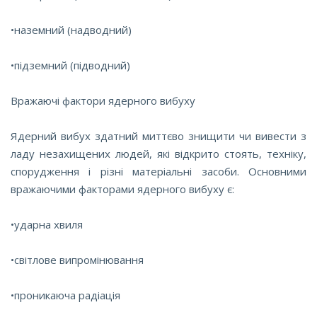
•наземний (надводний)
•підземний (підводний)
Вражаючі фактори ядерного вибуху
Ядерний вибух здатний миттєво знищити чи вивести з
ладу незахищених людей, які відкрито стоять, техніку,
спорудження і різні матеріальні засоби. Основними
вражаючими факторами ядерного вибуху є:
•ударна хвиля
•світлове випромінювання
•проникаюча радіація