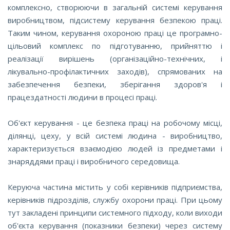
комплексно, створюючи в загальній системі керування
виробництвом, підсистему керування безпекою праці.
Таким чином, керування охороною праці це програмно-
цільовий комплекс по підготуванню, прийняттю і
реалізації вирішень (організаційно-технічних, і
лікувально-профілактичних заходів), спрямованих на
забезпечення безпеки, зберігання здоров'я і
працездатності людини в процесі праці.
Об'єкт керування - це безпека праці на робочому місці,
ділянці, цеху, у всій системі людина - виробництво,
характеризується взаємодією людей із предметами і
знаряддями праці і виробничого середовища.
Керуюча частина містить у собі керівників підприємства,
керівників підрозділів, службу охорони праці. При цьому
тут закладені принципи системного підходу, коли виходи
об'єкта керування (показники безпеки) через систему