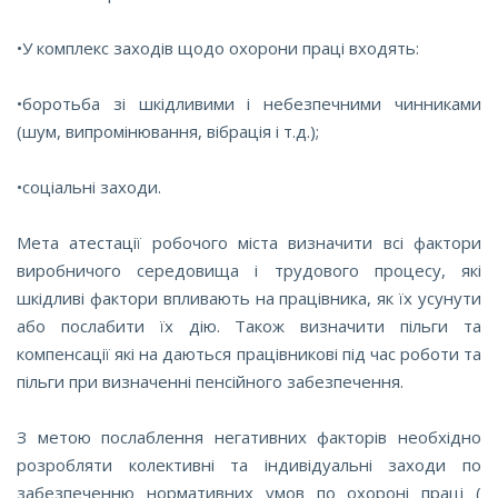
•У комплекс заходів щодо охорони праці входять:
•боротьба зі шкідливими і небезпечними чинниками
(шум, випромінювання, вібрація і т.д.);
•соціальні заходи.
Мета атестації робочого міста визначити всі фактори
виробничого середовища і трудового процесу, які
шкідливі фактори впливають на працівника, як їх усунути
або послабити їх дію. Також визначити пільги та
компенсації які на даються працівникові під час роботи та
пільги при визначенні пенсійного забезпечення.
З метою послаблення негативних факторів необхідно
розробляти колективні та індивідуальні заходи по
забезпеченню нормативних умов по охороні праці (