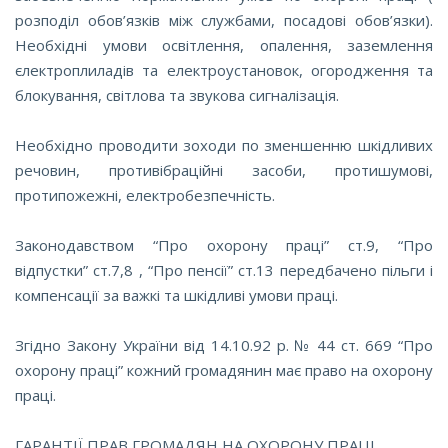
розподіл обов’язків між службами, посадові обов’язки).
Необхідні умови освітлення, опалення, заземлення
єлектроплиладів та електроустановок, огородження та
блокування, світлова та звукова сигналізація.
Необхідно проводити зоходи по зменшенню шкідливих
речовин, противібраційні засоби, протишумові,
протипожежні, електробезпечність.
Законодавством “Про охорону праці” ст.9, “Про
відпустки” ст.7,8 , “Про пенсії” ст.13 передбачено пільги і
компенсації за важкі та шкідливі умови праці.
Згідно Закону України від 14.10.92 р. № 44 ст. 669 “Про
охорону праці” кожний громадянин має право на охорону
праці.
ГАРАНТІЇ ПРАВ ГРОМАДЯН НА ОХОРОНУ ПРАЦІ